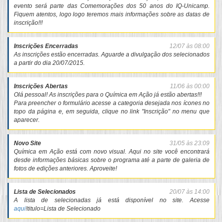
evento será parte das Comemorações dos 50 anos do IQ-Unicamp.
Fiquem atentos, logo logo teremos mais informações sobre as datas de
inscrição!!!
Inscrições Encerradas
12/07 às 08:00
As inscrições estão encerradas. Aguarde a divulgação dos selecionados
a partir do dia 20/07/2015.
Inscrições Abertas
11/06 às 00:00
Olá pessoal! As inscrições para o Química em Ação já estão abertas!!!
Para preencher o formulário acesse a categoria desejada nos ícones no
topo da página e, em seguida, clique no link "Inscrição" no menu que
aparecer.
Novo Site
31/05 às 23:09
Química em Ação está com novo visual. Aqui no site você encontrará
desde informações básicas sobre o programa até a parte de galeria de
fotos de edições anteriores. Aproveite!
Lista de Selecionados
20/07 às 14:00
A lista de selecionadas já está disponível no site. Acesse
aqui
!titulo=Lista de Selecionado