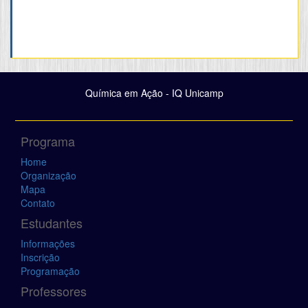
Química em Ação - IQ Unicamp
Programa
Home
Organização
Mapa
Contato
Estudantes
Informações
Inscrição
Programação
Professores