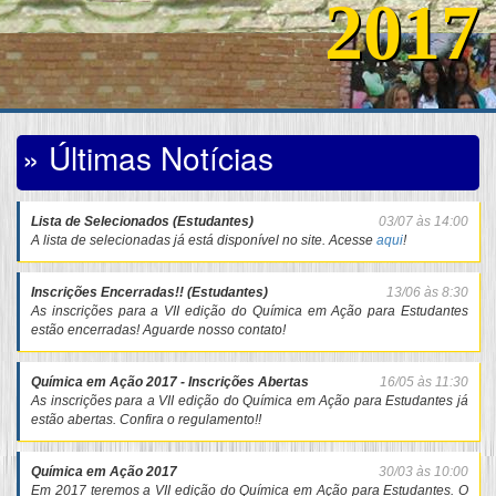
2017
» Últimas Notícias
Lista de Selecionados (Estudantes)
03/07 às 14:00
A lista de selecionadas já está disponível no site. Acesse
aqui
!
Inscrições Encerradas!! (Estudantes)
13/06 às 8:30
As inscrições para a VII edição do Química em Ação para Estudantes
estão encerradas! Aguarde nosso contato!
Química em Ação 2017 - Inscrições Abertas
16/05 às 11:30
As inscrições para a VII edição do Química em Ação para Estudantes já
estão abertas. Confira o regulamento!!
Química em Ação 2017
30/03 às 10:00
Em 2017 teremos a VII edição do Química em Ação para Estudantes. O